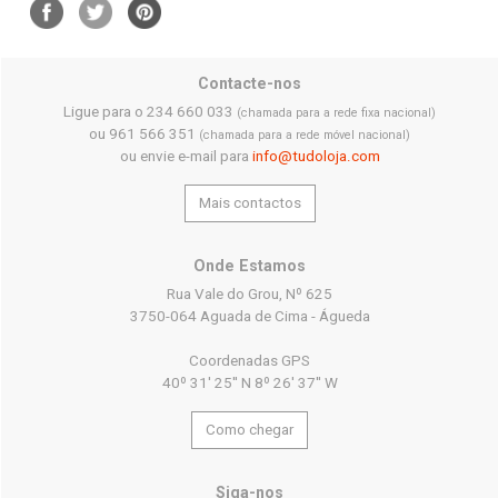
Contacte-nos
Ligue para o 234 660 033
(chamada para a rede fixa nacional)
ou 961 566 351
(chamada para a rede móvel nacional)
ou envie e-mail para
info@tudoloja.com
Mais contactos
Onde Estamos
Rua Vale do Grou, Nº 625
3750-064 Aguada de Cima - Águeda
Coordenadas GPS
40º 31' 25'' N 8º 26' 37'' W
Como chegar
Siga-nos