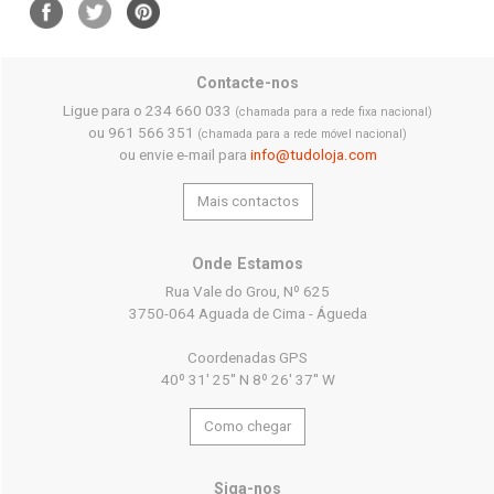
Contacte-nos
Ligue para o 234 660 033
(chamada para a rede fixa nacional)
ou 961 566 351
(chamada para a rede móvel nacional)
ou envie e-mail para
info@tudoloja.com
Mais contactos
Onde Estamos
Rua Vale do Grou, Nº 625
3750-064 Aguada de Cima - Águeda
Coordenadas GPS
40º 31' 25'' N 8º 26' 37'' W
Como chegar
Siga-nos