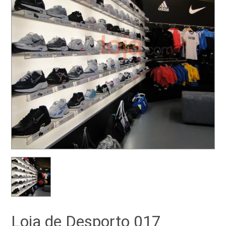
Loja de Desporto 017