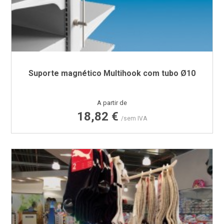
Suporte magnético Multihook com tubo Ø10
Preço
A partir de
18,82 €
/sem IVA