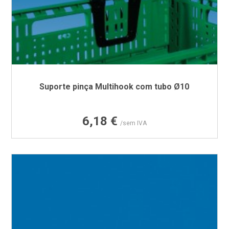
Suporte pinça Multihook com tubo Ø10
Preço
6,18 €
/sem IVA