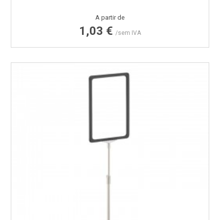
Preço
A partir de
1,03 €
/sem IVA