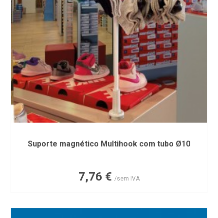
Suporte magnético Multihook com tubo Ø10
Preço
7,76 €
/sem IVA