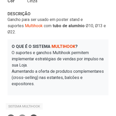
Cor
Cinza
DESCRIÇÃO
Gancho para ser usado em poster stand e
suportes
Multihook
com
tubo de alumínio
Ø10, Ø13 e
Ø22.
O QUE É O SISTEMA
MULTIHOOK
?
O suportes e ganchos Multihook permitem
implementar estratégias de vendas por impulso na
sua Loja.
Aumentando a oferta de produtos complementares
(cross-selling) nas estantes, balcões e
expositores.
SISTEMA MULTIHOOK