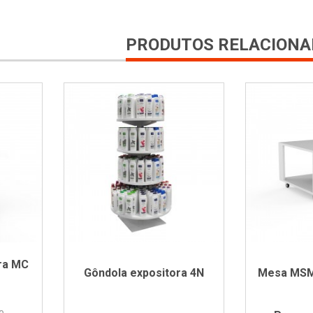
PRODUTOS RELACIONA
ira MC
Gôndola expositora 4N
Mesa MSM