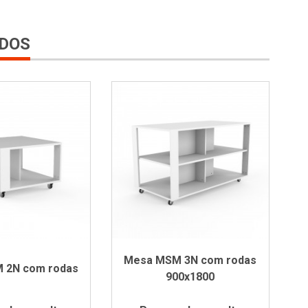
DOS
Mesa MSM 3N com rodas
 2N com rodas
900x1800