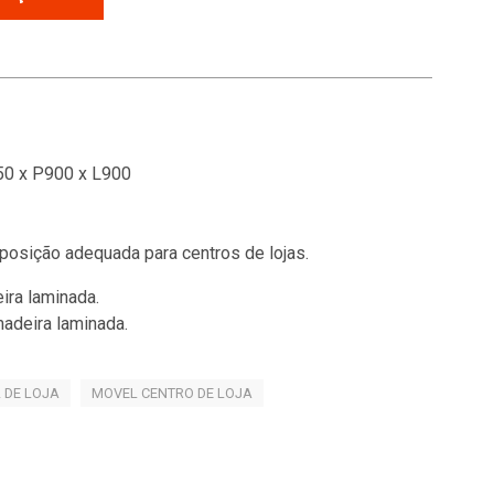
0 x P900 x L900
posição adequada para centros de lojas.
ira laminada.
madeira laminada.
 DE LOJA
MOVEL CENTRO DE LOJA