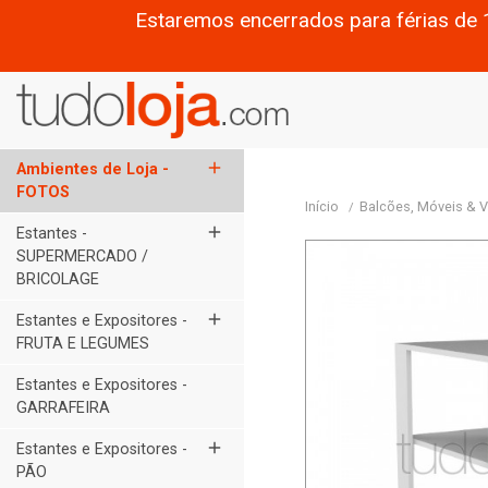
Estaremos encerrados para férias de 
add
Ambientes de Loja -
FOTOS
Início
Balcões, Móveis & Vi
add
Estantes -
SUPERMERCADO /
BRICOLAGE
add
Estantes e Expositores -
FRUTA E LEGUMES
Estantes e Expositores -
GARRAFEIRA
add
Estantes e Expositores -
PÃO