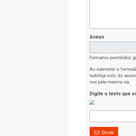
Anexo
Formatos permitidos: jp
Ao submeter o formulá
tudoloja.com, do assun
nos pela mesma via.
Digite o texto que 
Enviar