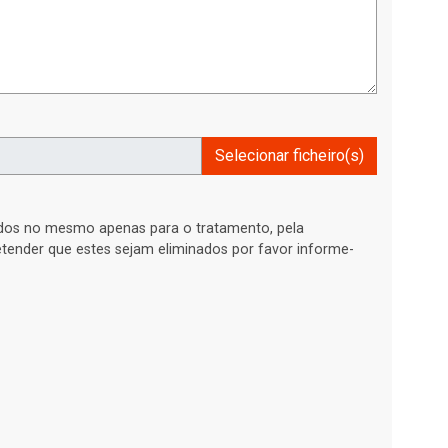
Selecionar ficheiro(s)
ados no mesmo apenas para o tratamento, pela
retender que estes sejam eliminados por favor informe-