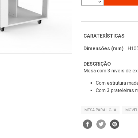
CARATERÍSTICAS
Dimensões (mm)
H105
DESCRIÇÃO
Mesa com 3 níveis de ex
Com estrutura made
Com 3 prateleiras 
MESA PARA LOJA
MOVEL