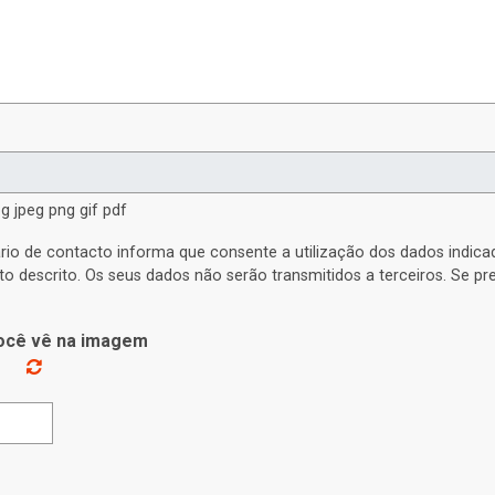
g jpeg png gif pdf
rio de contacto informa que consente a utilização dos dados indic
to descrito. Os seus dados não serão transmitidos a terceiros. Se p
você vê na imagem