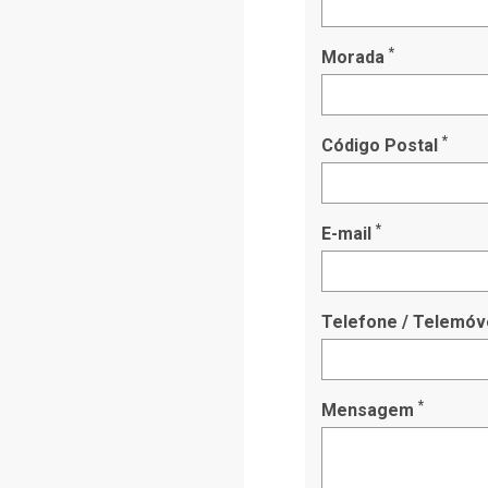
*
Morada
*
Código Postal
*
E-mail
Telefone / Telemóv
*
Mensagem