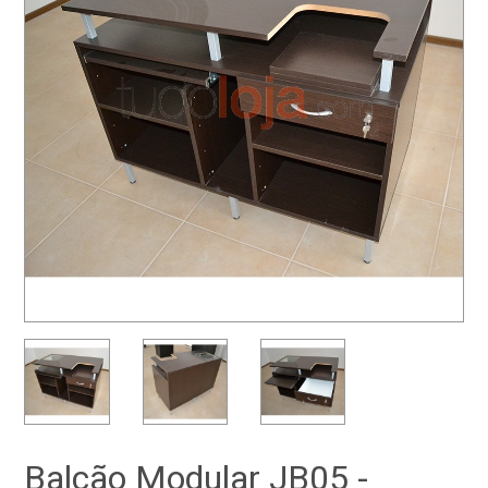
Balcão Modular JB05 -