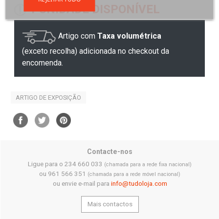
1 UNIDADE DISPONÍVEL
Artigo com
Taxa volumétrica
(exceto recolha) adicionada no checkout da
encomenda.
ARTIGO DE EXPOSIÇÃO
Contacte-nos
Ligue para o 234 660 033
(chamada para a rede fixa nacional)
ou 961 566 351
(chamada para a rede móvel nacional)
ou envie e-mail para
info@tudoloja.com
Mais contactos