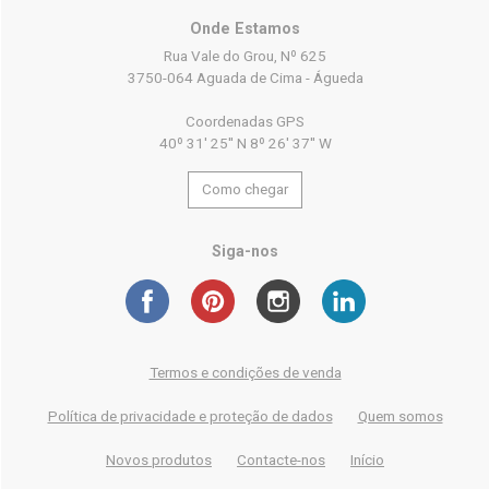
Onde Estamos
Rua Vale do Grou, Nº 625
3750-064 Aguada de Cima - Águeda
Coordenadas GPS
40º 31' 25'' N 8º 26' 37'' W
Como chegar
Siga-nos
Termos e condições de venda
Política de privacidade e proteção de dados
Quem somos
Novos produtos
Contacte-nos
Início