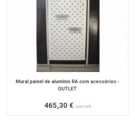
Mural painel de alumínio RA com acessórios -
OUTLET
Preço
465,30 €
/sem IVA