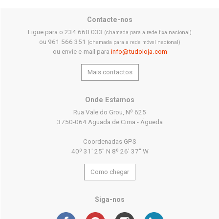
Contacte-nos
Ligue para o 234 660 033
(chamada para a rede fixa nacional)
ou 961 566 351
(chamada para a rede móvel nacional)
ou envie e-mail para
info@tudoloja.com
Mais contactos
Onde Estamos
Rua Vale do Grou, Nº 625
3750-064 Aguada de Cima - Águeda
Coordenadas GPS
40º 31' 25'' N 8º 26' 37'' W
Como chegar
Siga-nos