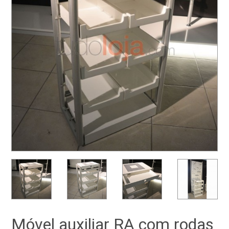
Móvel auxiliar RA com rodas