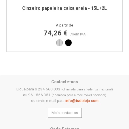
Cinzeiro papeleira caixa areia - 15L+2L
Preço
A partir de
74,26 €
/sem IVA
Inox
Preto RAL9011
Contacte-nos
Ligue para o 234 660 033
(chamada para a rede fixa nacional)
ou 961 566 351
(chamada para a rede móvel nacional)
ou envie e-mail para
info@tudoloja.com
Mais contactos