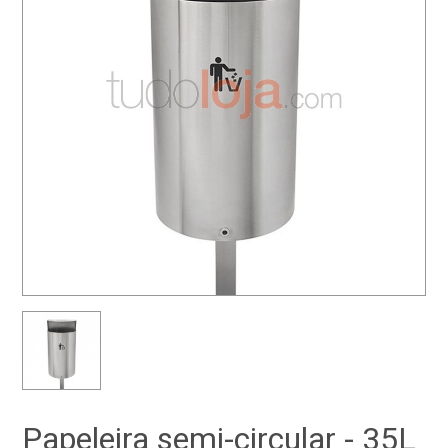
Papeleira semi-circular - 35L