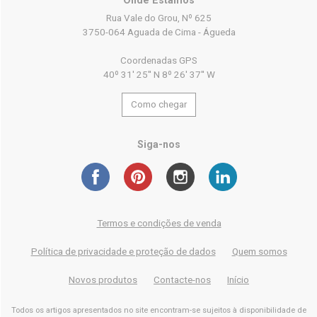
Onde Estamos
Rua Vale do Grou, Nº 625
3750-064 Aguada de Cima - Águeda
Coordenadas GPS
40º 31' 25'' N 8º 26' 37'' W
Como chegar
Siga-nos
Termos e condições de venda
Política de privacidade e proteção de dados
Quem somos
Novos produtos
Contacte-nos
Início
Todos os artigos apresentados no site encontram-se sujeitos à disponibilidade de