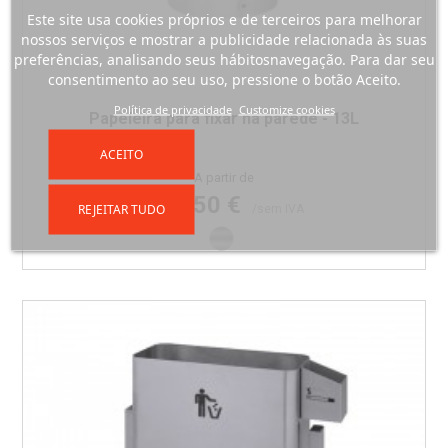
Este site usa cookies próprios e de terceiros para melhorar
nossos serviços e mostrar a publicidade relacionada às suas
preferências, analisando seus hábitosnavegação. Para dar seu
consentimento ao seu uso, pressione o botão Aceito.
Política de privacidade
Customize cookies
Papeleira para fixar na parede - 13L
ACEITO
Preço
A partir de
118,50 €
REJEITAR TUDO
/sem IVA
Inox escovado