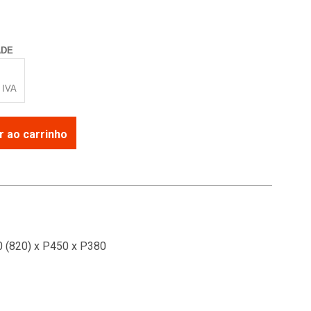
ADE
 IVA
r ao carrinho
 (820) x P450 x P380