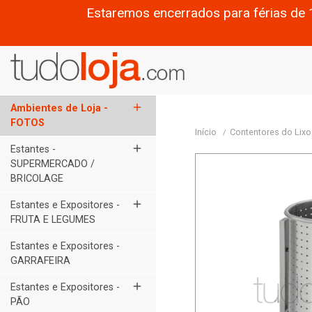
Estaremos encerrados para férias de 
add
Ambientes de Loja -
FOTOS
Início
Contentores do Lix
add
Estantes -
SUPERMERCADO /
BRICOLAGE
add
Estantes e Expositores -
FRUTA E LEGUMES
Estantes e Expositores -
GARRAFEIRA
add
Estantes e Expositores -
PÃO