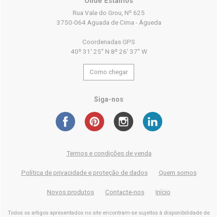
Onde Estamos
Rua Vale do Grou, Nº 625
3750-064 Aguada de Cima - Águeda
Coordenadas GPS
40º 31' 25'' N 8º 26' 37'' W
Como chegar
Siga-nos
Termos e condições de venda
Política de privacidade e proteção de dados
Quem somos
Novos produtos
Contacte-nos
Início
Todos os artigos apresentados no site encontram-se sujeitos à disponibilidade de