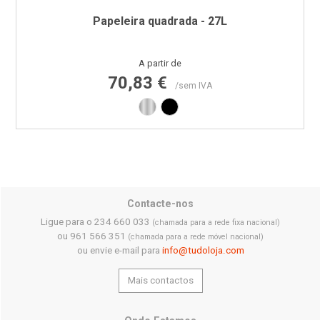
Papeleira quadrada - 27L
Preço
A partir de
70,83 €
/sem IVA
Inox
Preto RAL9011
Contacte-nos
Ligue para o 234 660 033
(chamada para a rede fixa nacional)
ou 961 566 351
(chamada para a rede móvel nacional)
ou envie e-mail para
info@tudoloja.com
Mais contactos