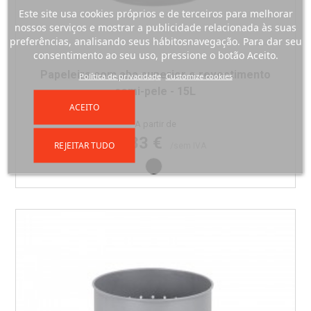
Este site usa cookies próprios e de terceiros para melhorar
nossos serviços e mostrar a publicidade relacionada às suas
preferências, analisando seus hábitosnavegação. Para dar seu
consentimento ao seu uso, pressione o botão Aceito.
Papeleira com aba superior e revestimento
Política de privacidade
Customize cookies
semi-pele - 15L
ACEITO
Preço
A partir de
45,83 €
REJEITAR TUDO
/sem IVA
Preto