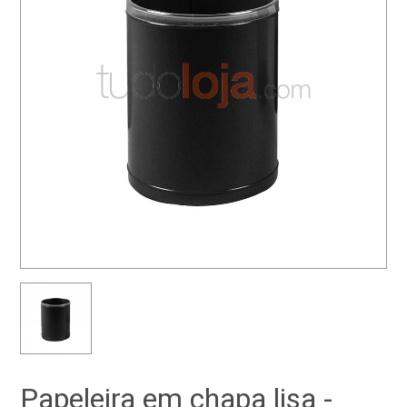
Papeleira em chapa lisa -