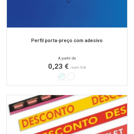
Perfil porta-preço com adesivo
Preço
A partir de
0,23 €
/sem IVA
Transparente
Branco