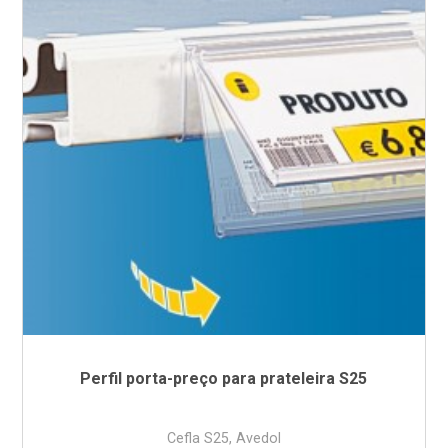
Perfil porta-preço para prateleira S25
Cefla S25, Avedol