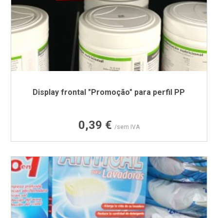
Display frontal "Promoção" para perfil PP
Preço
0,39 €
/sem IVA