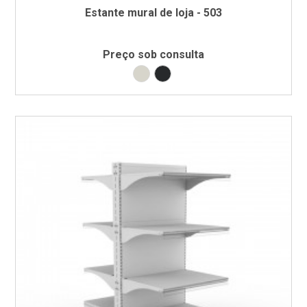
Estante mural de loja - 503
Preço sob consulta
Branco RAL9002
Preto RAL9005