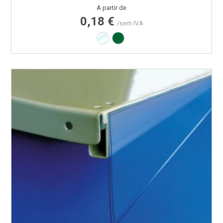
Preço
A partir de
0,18 €
/sem IVA
Transparente
Verde RAL6029