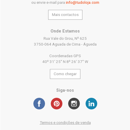
ou envie e-mail para
info@tudoloja.com
Mais contactos
Onde Estamos
Rua Vale do Grou, Nº 625
3750-064 Aguada de Cima - Águeda
Coordenadas GPS
40º 31' 25'' N 8º 26' 37'' W
Como chegar
Siga-nos
Termos e condições de venda