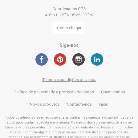
Coordenadas GPS
40º 31' 25'' N 8º 26' 37'' W
Como chegar
Siga-nos
Termos e condições de venda
Política de privacidade e proteção de dados
Quem somos
Novos produtos
Contacte-nos
Início
Todos os artigos apresentados no site encontram-se sujeitos à disponibilidade de
stock após confirmação da encomenda. Os dados dos apresentados têm como
base os valores presentes no nosso sistema, no entanto, não hesite em contactar-
nos se identificar alguma incoerência nas características dos produtos. As
imagens são meramente ilustrativas. Em caso de dúvida na apresentação do