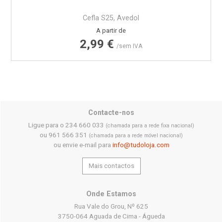
Cefla S25, Avedol
Preço
A partir de
2,99 €
/sem IVA
Contacte-nos
Ligue para o 234 660 033
(chamada para a rede fixa nacional)
ou 961 566 351
(chamada para a rede móvel nacional)
ou envie e-mail para
info@tudoloja.com
Mais contactos
Onde Estamos
Rua Vale do Grou, Nº 625
3750-064 Aguada de Cima - Águeda