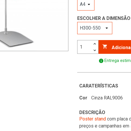
ESCOLHER A DIMENSÃO

Adiciona
info
Entrega estim
CARATERÍSTICAS
Cor
Cinza RAL9006
DESCRIÇÃO
Poster stand
com placa d
preços e campanhas em 