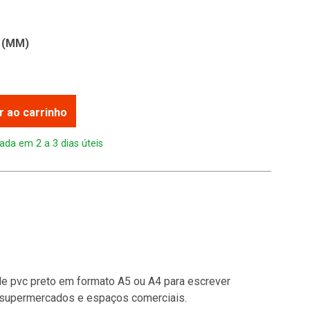
 (MM)
r ao carrinho
ada em 2 a 3 dias úteis
e pvc preto em formato A5 ou A4 para escrever
supermercados e espaços comerciais.