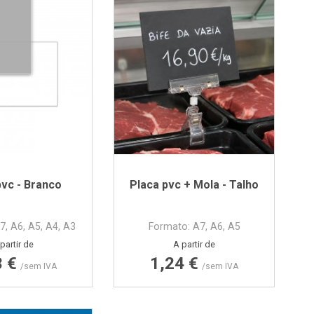
pvc - Branco
Placa pvc + Mola - Talho
7, A6, A5, A4, A3
Formato: A7, A6, A5
Preço
Preço
partir de
A partir de
3 €
1,24 €
/sem IVA
/sem IVA