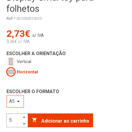
folhetos
Ref.ª
SD1030015010
2,73€
s/ IVA
3,36€ c/ IVA
ESCOLHER A ORIENTAÇÃO
Vertical
Horizontal
ESCOLHER O FORMATO

Adicionar ao carrinho