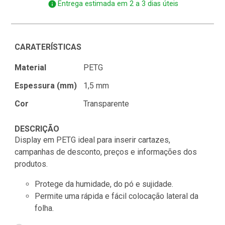
info
Entrega estimada em 2 a 3 dias úteis
CARATERÍSTICAS
Material
PETG
Espessura (mm)
1,5 mm
Cor
Transparente
DESCRIÇÃO
Display em PETG ideal para inserir cartazes,
campanhas de desconto, preços e informações dos
produtos.
Protege da humidade, do pó e sujidade.
Permite uma rápida e fácil colocação lateral da
folha.