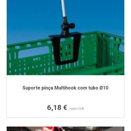
Suporte pinça Multihook com tubo Ø10
Preço
6,18 €
/sem IVA