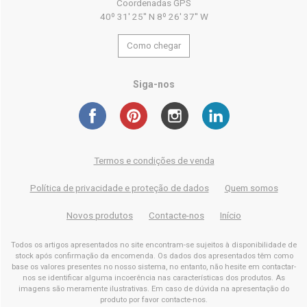
Coordenadas GPS
40º 31' 25'' N 8º 26' 37'' W
Como chegar
Siga-nos
Termos e condições de venda
Política de privacidade e proteção de dados
Quem somos
Novos produtos
Contacte-nos
Início
Todos os artigos apresentados no site encontram-se sujeitos à disponibilidade de
stock após confirmação da encomenda. Os dados dos apresentados têm como
base os valores presentes no nosso sistema, no entanto, não hesite em contactar-
nos se identificar alguma incoerência nas características dos produtos. As
imagens são meramente ilustrativas. Em caso de dúvida na apresentação do
produto por favor contacte-nos.