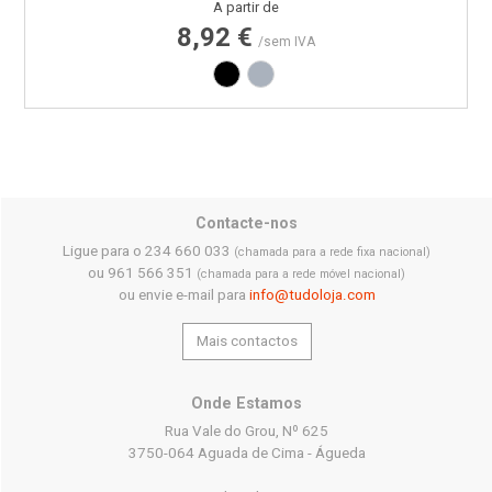
Preço
A partir de
8,92 €
/sem IVA
Preto
Cinza
Contacte-nos
Ligue para o 234 660 033
(chamada para a rede fixa nacional)
ou 961 566 351
(chamada para a rede móvel nacional)
ou envie e-mail para
info@tudoloja.com
Mais contactos
Onde Estamos
Rua Vale do Grou, Nº 625
3750-064 Aguada de Cima - Águeda