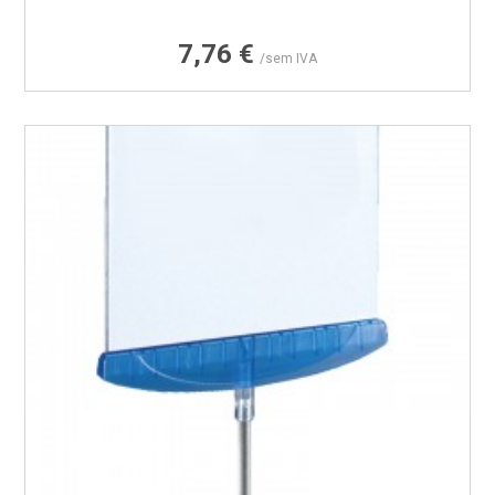
Preço
7,76 €
/sem IVA