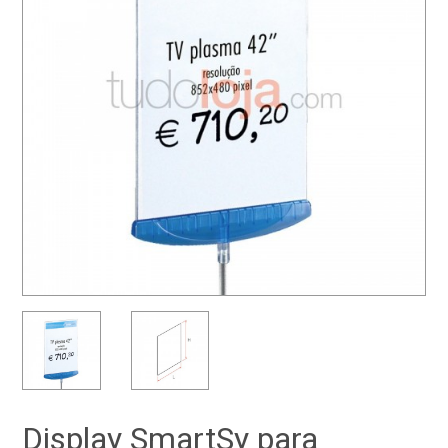
Display SmartSy para