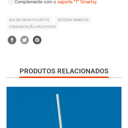
Complemente com o
suporte "T" Smartsy
.
BOLSA PARA FOLHETOS
SISTEMA SMARTSY
COMUNICAÇÃO MULTIHOOK
PRODUTOS RELACIONADOS