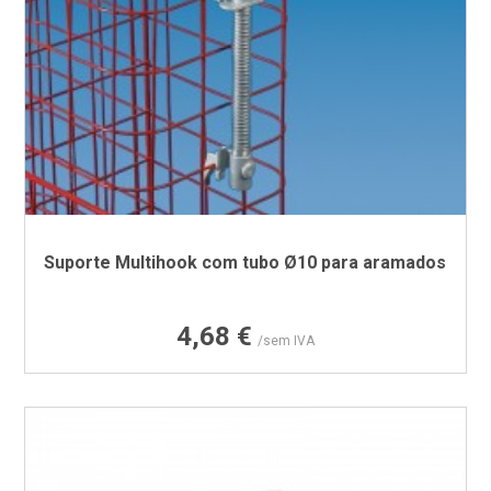
Suporte Multihook com tubo Ø10 para aramados
Preço
4,68 €
/sem IVA