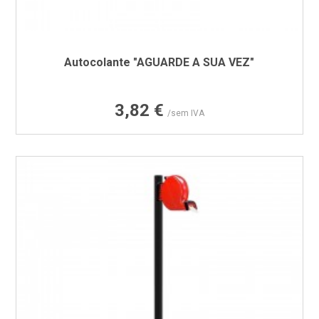
Autocolante "AGUARDE A SUA VEZ"
Preço
3,82 €
/sem IVA