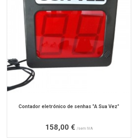
Contador eletrónico de senhas "A Sua Vez"
Preço
158,00 €
/sem IVA