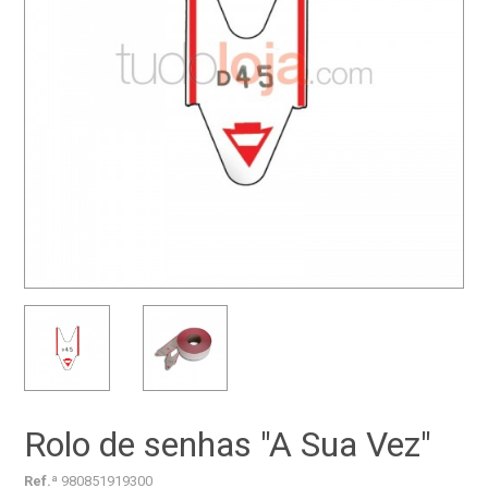
Rolo de senhas "A Sua Vez"
Ref.ª
980851919300