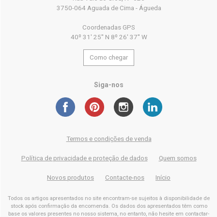
3750-064 Aguada de Cima - Águeda
Coordenadas GPS
40º 31' 25'' N 8º 26' 37'' W
Como chegar
Siga-nos
Termos e condições de venda
Política de privacidade e proteção de dados
Quem somos
Novos produtos
Contacte-nos
Início
Todos os artigos apresentados no site encontram-se sujeitos à disponibilidade de
stock após confirmação da encomenda. Os dados dos apresentados têm como
base os valores presentes no nosso sistema, no entanto, não hesite em contactar-