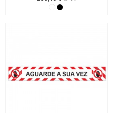
Laminado branco
Laminado preto