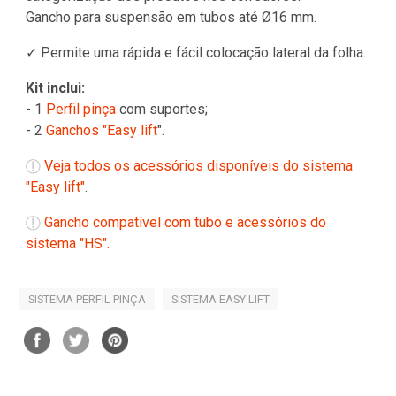
Gancho para suspensão em tubos até Ø16 mm.
✓ Permite uma rápida e fácil colocação lateral da folha.
Kit inclui:
- 1
Perfil pinça
com suportes;
- 2
Ganchos "Easy lift
".
Veja todos os acessórios disponíveis do sistema
"Easy lift"
.
Gancho compatível com tubo e acessórios do
sistema "HS".
SISTEMA PERFIL PINÇA
SISTEMA EASY LIFT