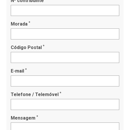
Nº contribuinte
*
Morada
*
Código Postal
*
E-mail
*
Telefone / Telemóvel
*
Mensagem