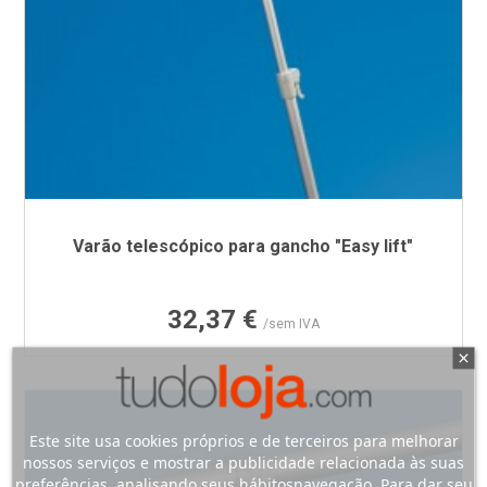
Varão telescópico para gancho "Easy lift"
Preço
32,37 €
/sem IVA
Este site usa cookies próprios e de terceiros para melhorar
nossos serviços e mostrar a publicidade relacionada às suas
preferências, analisando seus hábitosnavegação. Para dar seu