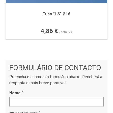
Tubo "HS" Ø16
Preço
4,86 €
/sem IVA
FORMULÁRIO DE CONTACTO
Preencha e submeta o formulário abaixo. Receberá a
resposta o mais breve possível.
*
Nome
*