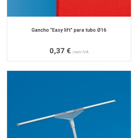
Gancho "Easy lift" para tubo Ø16
Preço
0,37 €
/sem IVA