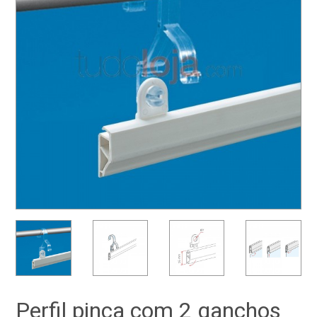
Perfil pinça com 2 ganchos