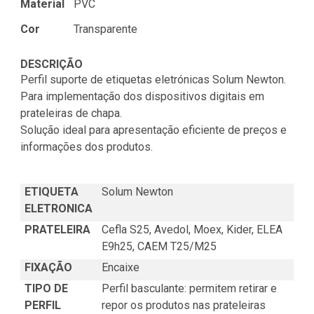
Material
PVC
Cor
Transparente
DESCRIÇÃO
Perfil suporte de etiquetas eletrónicas Solum Newton.
Para implementação dos dispositivos digitais em
prateleiras de chapa.
Solução ideal para apresentação eficiente de preços e
informações dos produtos.
ETIQUETA
Solum Newton
ELETRONICA
PRATELEIRA
Cefla S25, Avedol, Moex, Kider, ELEA
E9h25, CAEM T25/M25
FIXAÇÃO
Encaixe
TIPO DE
Perfil basculante: permitem retirar e
PERFIL
repor os produtos nas prateleiras