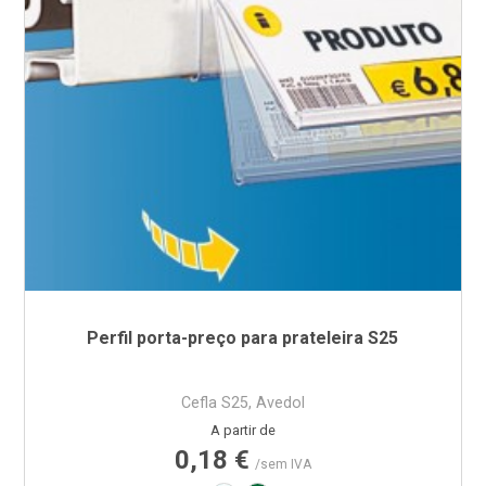
Perfil porta-preço para prateleira S25
Cefla S25, Avedol
Preço
A partir de
0,18 €
/sem IVA