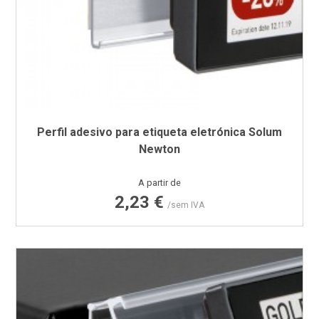
Perfil adesivo para etiqueta eletrónica Solum
Newton
Preço
A partir de
2,23 €
/sem IVA