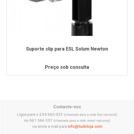
Suporte clip para ESL Solum Newton
Preço sob consulta
Contacte-nos
Ligue para o 234 660 033
(chamada para a rede fixa nacional)
ou 961 566 351
(chamada para a rede móvel nacional)
ou envie e-mail para
info@tudoloja.com