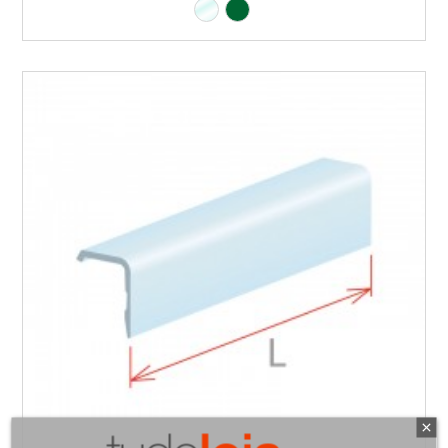
Transparente
Verde RAL6029