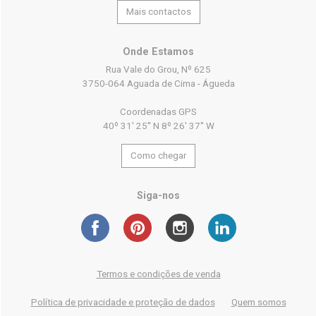
Mais contactos
Onde Estamos
Rua Vale do Grou, Nº 625
3750-064 Aguada de Cima - Águeda
Coordenadas GPS
40º 31' 25'' N 8º 26' 37'' W
Como chegar
Siga-nos
Termos e condições de venda
Política de privacidade e proteção de dados
Quem somos