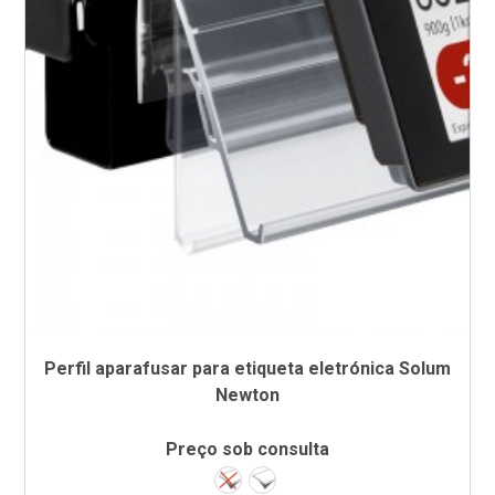
Perfil aparafusar para etiqueta eletrónica Solum
Newton
Preço sob consulta
Sem adesivo
Com adesivo