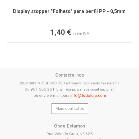
Display stopper "Folheto" para perfil PP - 0,5mm
Preço
1,40 €
/sem IVA
Contacte-nos
Ligue para o 234 660 033
(chamada para a rede fixa nacional)
ou 961 566 351
(chamada para a rede móvel nacional)
ou envie e-mail para
info@tudoloja.com
Mais contactos
Onde Estamos
Rua Vale do Grou, Nº 625