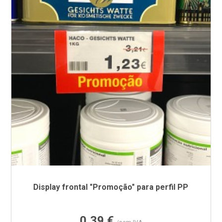
Display frontal "Promoção" para perfil PP
Preço
0,39 €