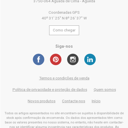
3750-064 Aguada de Cima - Águeda
Coordenadas GPS
40º 31' 25'' N 8º 26' 37'' W
Como chegar
Siga-nos
Termos e condições de venda
Política de privacidade e proteção de dados
Quem somos
Novos produtos
Contacte-nos
Início
Todos os artigos apresentados no site encontram-se sujeitos à disponibilidade de
stock após confirmação da encomenda. Os dados dos apresentados têm como
base os valores presentes no nosso sistema, no entanto, não hesite em contactar-
nos se identificar alguma incoerência nas características dos produtos. As