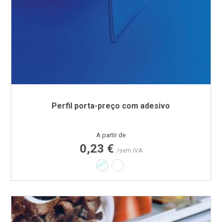
Perfil porta-preço com adesivo
Preço
A partir de
0,23 €
/sem IVA
Transparente
Branco