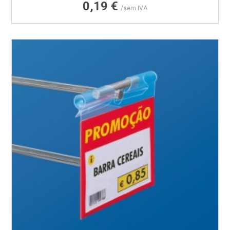
Preço
0,19 €
/sem IVA