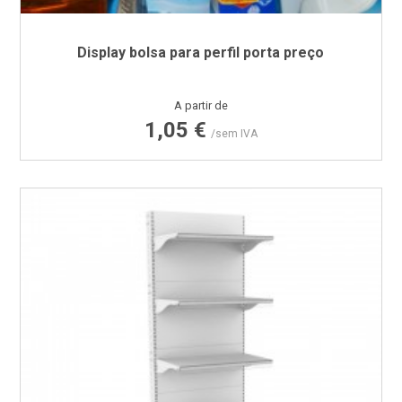
Display bolsa para perfil porta preço
Preço
A partir de
1,05 €
/sem IVA