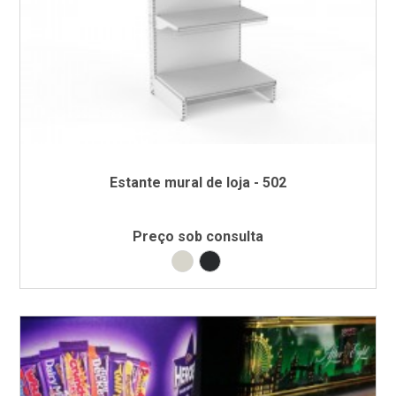
Estante mural de loja - 502
Preço sob consulta
Branco RAL9002
Preto RAL9005