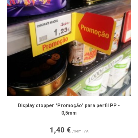
Display stopper "Promoção" para perfil PP -
0,5mm
Preço
1,40 €
/sem IVA