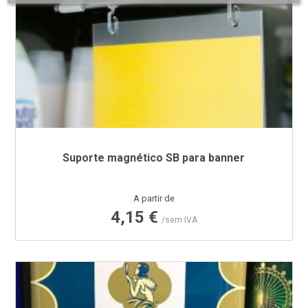
Suporte magnético SB para banner
Preço
A partir de
4,15 €
/sem IVA