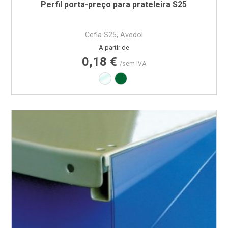
Perfil porta-preço para prateleira S25
Cefla S25, Avedol
Preço
A partir de
0,18 €
/sem IVA
Transparente
Verde RAL6029