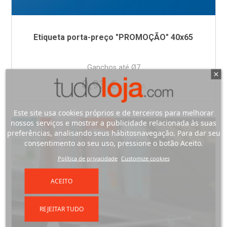
Etiqueta porta-preço "PROMOÇÃO" 40x65
Ganchos até Ø7
Preço
0,93 €
/sem IVA
Este site usa cookies próprios e de terceiros para melhorar
nossos serviços e mostrar a publicidade relacionada às suas
preferências, analisando seus hábitosnavegação. Para dar seu
consentimento ao seu uso, pressione o botão Aceito.
Política de privacidade
Customize cookies
ACEITO
REJEITAR TUDO