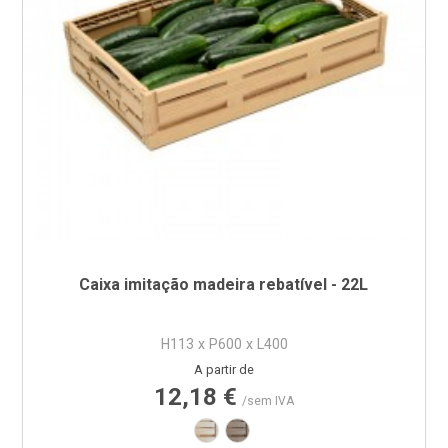
Caixa imitação madeira rebatível - 22L
H113 x P600 x L400
Preço
A partir de
12,18 €
/sem IVA
Imitação Madeira - Castanho Claro
Imitação Madeira - Castanho 