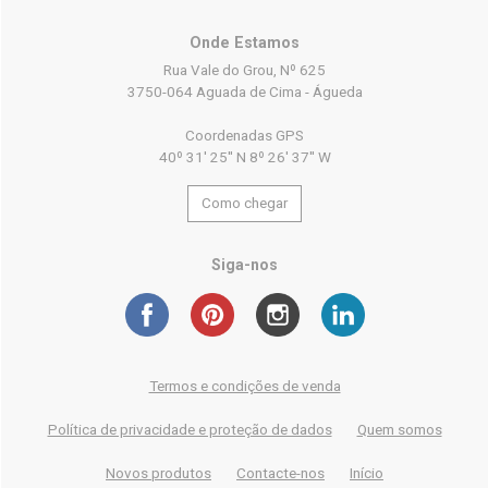
Onde Estamos
Rua Vale do Grou, Nº 625
3750-064 Aguada de Cima - Águeda
Coordenadas GPS
40º 31' 25'' N 8º 26' 37'' W
Como chegar
Siga-nos
Termos e condições de venda
Política de privacidade e proteção de dados
Quem somos
Novos produtos
Contacte-nos
Início