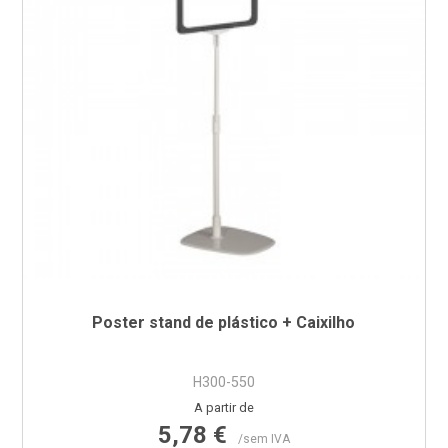
Poster stand de plástico + Caixilho
H300-550
Preço
A partir de
5,78 €
/sem IVA