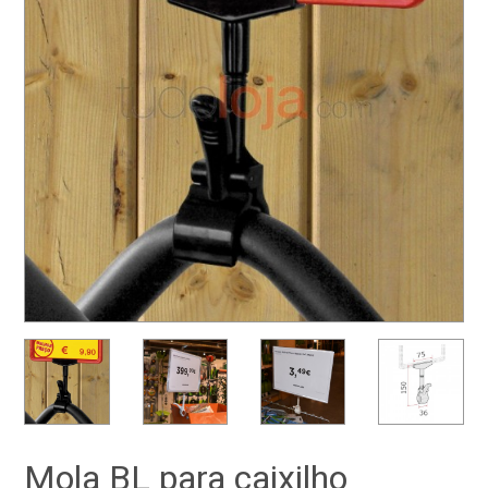
Mola BL para caixilho