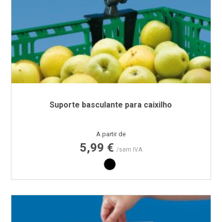
Suporte basculante para caixilho
Preço
A partir de
5,99 €
/sem IVA
Preto