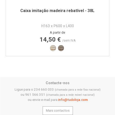
Caixa imitação madeira rebatível - 38L
H163 x P600 x L400
Preço
A partir de
14,50 €
/sem IVA
Imitação Madeira - Castanho Claro
Imitação Madeira - Castanho 
Contacte-nos
Ligue para o 234 660 033
(chamada para a rede fixa nacional)
ou 961 566 351
(chamada para a rede móvel nacional)
ou envie e-mail para
info@tudoloja.com
Mais contactos