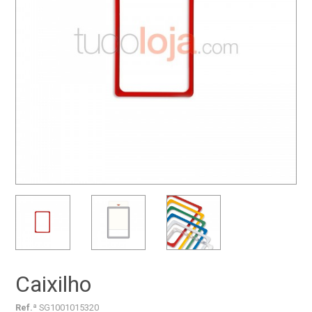
Caixilho
Ref.ª
SG1001015320