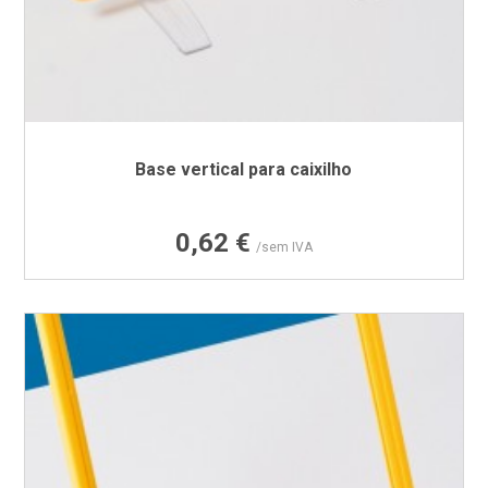
Base vertical para caixilho
Preço
0,62 €
/sem IVA