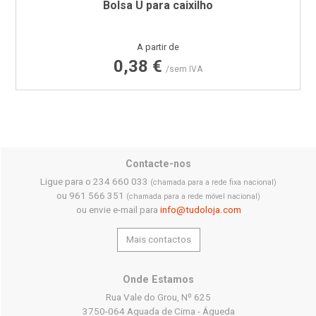
Bolsa U para caixilho
Preço
A partir de
0,38 €
/sem IVA
Contacte-nos
Ligue para o 234 660 033
(chamada para a rede fixa nacional)
ou 961 566 351
(chamada para a rede móvel nacional)
ou envie e-mail para
info@tudoloja.com
Mais contactos
Onde Estamos
Rua Vale do Grou, Nº 625
3750-064 Aguada de Cima - Águeda