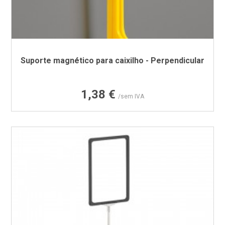
Suporte magnético para caixilho - Perpendicular
Preço
1,38 €
/sem IVA