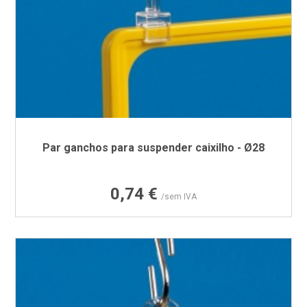
Par ganchos para suspender caixilho - Ø28
Preço
0,74 €
/sem IVA