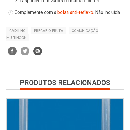
Disponível em vários formatos e cores.
Complemente com a
bolsa anti-reflexo
. Não incluída.
CAIXILHO
PRECARIO FRUTA
COMUNICAÇÃO
MULTIHOOK
PRODUTOS RELACIONADOS