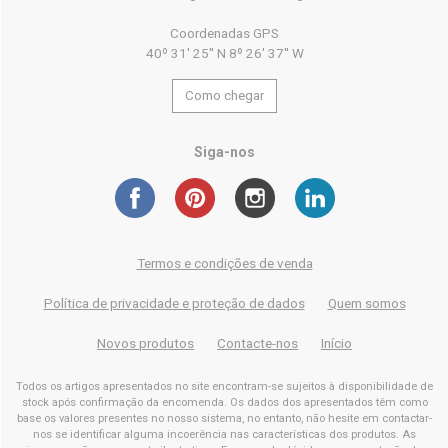
Coordenadas GPS
40º 31' 25'' N 8º 26' 37'' W
Como chegar
Siga-nos
Termos e condições de venda
Política de privacidade e proteção de dados
Quem somos
Novos produtos
Contacte-nos
Início
Todos os artigos apresentados no site encontram-se sujeitos à disponibilidade de
stock após confirmação da encomenda. Os dados dos apresentados têm como
base os valores presentes no nosso sistema, no entanto, não hesite em contactar-
nos se identificar alguma incoerência nas características dos produtos. As