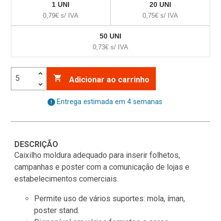
1 UNI
20 UNI
0,79€ s/ IVA
0,75€ s/ IVA
50 UNI
0,73€ s/ IVA

Adicionar ao carrinho
error
Entrega estimada em 4 semanas
DESCRIÇÃO
Caixilho moldura adequado para inserir folhetos,
campanhas e poster com a comunicação de lojas e
estabelecimentos comerciais.
Permite uso de vários suportes: mola, íman,
poster stand.