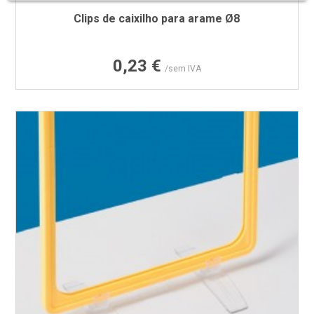
Clips de caixilho para arame Ø8
Preço
0,23 €
/sem IVA