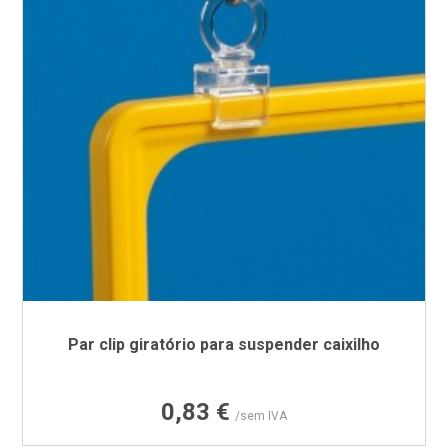
Par clip giratório para suspender caixilho
Preço
0,83 €
/sem IVA