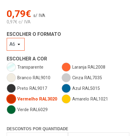
0,79€
s/ IVA
0,97€ c/ IVA
ESCOLHER O FORMATO
ESCOLHER A COR
Transparente
Laranja RAL2008
Branco RAL9010
Cinza RAL7035
Preto RAL9017
Azul RAL5015
Vermelho RAL3020
Amarelo RAL1021
Verde RAL6029
DESCONTOS POR QUANTIDADE