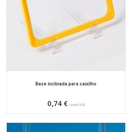
Base inclinada para caixilho
Preço
0,74 €
/sem IVA