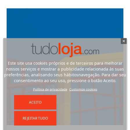
Este site usa cookies próprios e de terceiros para melhorar
nossos serviços e mostrar a publicidade relacionada às suas
preferências, analisando seus hábitosnavegação. Para dar seu
consentimento ao seu uso, pressione o botão Aceito.
Política de privacidade
Customize cookies
ACEITO
REJEITAR TUDO