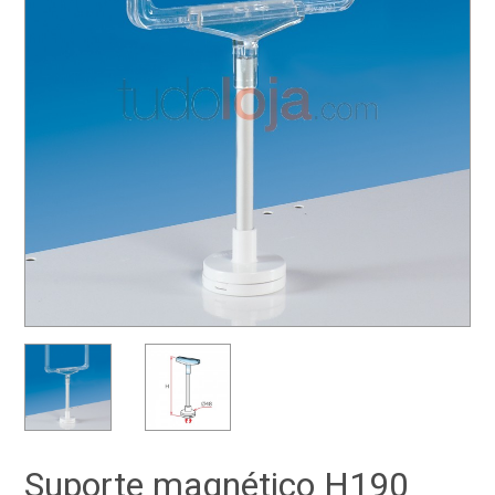
Suporte magnético H190