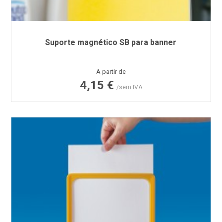
Suporte magnético SB para banner
Preço
A partir de
4,15 €
/sem IVA