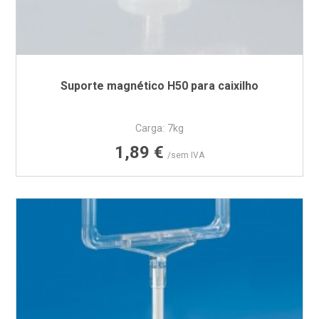
Suporte magnético H50 para caixilho
Carga: 7kg
Preço
1,89 €
/sem IVA