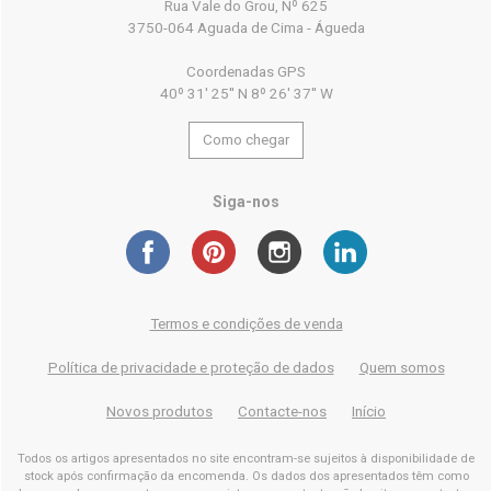
Rua Vale do Grou, Nº 625
3750-064 Aguada de Cima - Águeda
Coordenadas GPS
40º 31' 25'' N 8º 26' 37'' W
Como chegar
Siga-nos
Termos e condições de venda
Política de privacidade e proteção de dados
Quem somos
Novos produtos
Contacte-nos
Início
Todos os artigos apresentados no site encontram-se sujeitos à disponibilidade de
stock após confirmação da encomenda. Os dados dos apresentados têm como