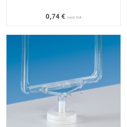
Preço
0,74 €
/sem IVA