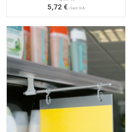
5,72 €
/sem IVA