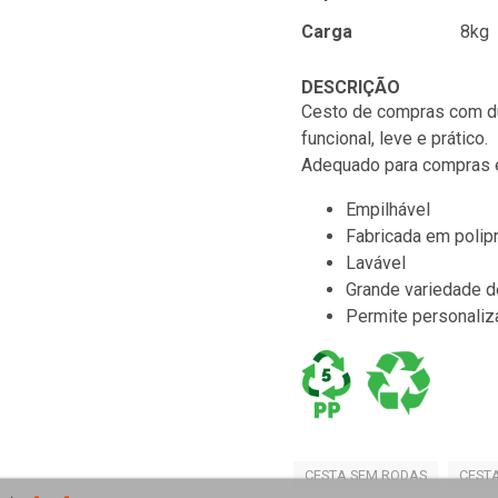
Carga
8kg
DESCRIÇÃO
Cesto de compras com d
funcional, leve e prático.
Adequado para compras e
Empilhável
Fabricada em polip
Lavável
Grande variedade d
Permite personaliz
CESTA SEM RODAS
CEST