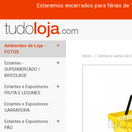
Estaremos encerrados para férias de 
add
Ambientes de Loja -
FOTOS
Início
Cestas e Carros de
add
Estantes -
SUPERMERCADO /
BRICOLAGE
add
Estantes e Expositores -
FRUTA E LEGUMES
Estantes e Expositores -
GARRAFEIRA
add
Estantes e Expositores -
PÃO