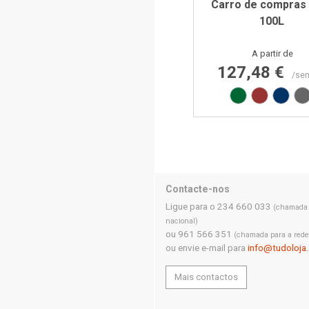
Carro de compras
100L
Preço
A partir de
127,48 €
/se
Verde RAL602
Vermelho
Azul
C
Contacte-nos
Ligue para o 234 660 033
(chamada p
nacional)
ou 961 566 351
(chamada para a rede
ou envie e-mail para
info@tudoloja
Mais contactos