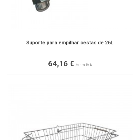
Suporte para empilhar cestas de 26L
Preço
64,16 €
/sem IVA