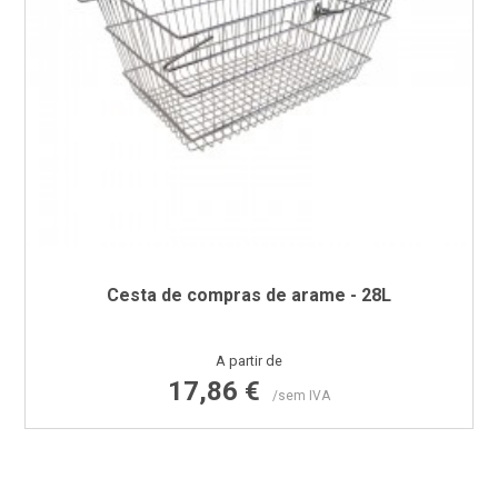
Cesta de compras de arame - 28L
Preço
A partir de
17,86 €
/sem IVA