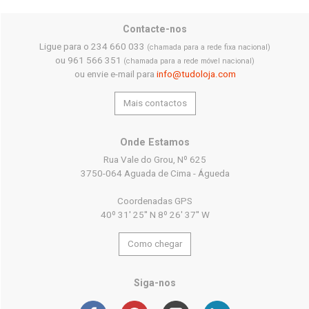
Contacte-nos
Ligue para o 234 660 033
(chamada para a rede fixa nacional)
ou 961 566 351
(chamada para a rede móvel nacional)
ou envie e-mail para
info@tudoloja.com
Mais contactos
Onde Estamos
Rua Vale do Grou, Nº 625
3750-064 Aguada de Cima - Águeda
Coordenadas GPS
40º 31' 25'' N 8º 26' 37'' W
Como chegar
Siga-nos