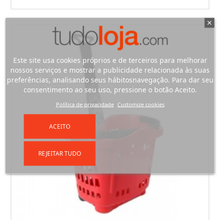
Este site usa cookies próprios e de terceiros para melhorar
nossos serviços e mostrar a publicidade relacionada às suas
preferências, analisando seus hábitosnavegação. Para dar seu
consentimento ao seu uso, pressione o botão Aceito.
Política de privacidade
Customize cookies
ACEITO
REJEITAR TUDO