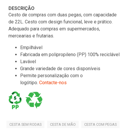
DESCRIÇÃO
Cesto de compras com duas pegas, com capacidade
de 22L. Cesto com design funcional, leve e prático.
Adequado para compras em supermercados,
mercearias e frutarias.
Empilhável
Fabricada em polipropileno (PP) 100% reciclável
Lavável
Grande variedade de cores disponíveis
Permite personalização com o
logótipo.
Contacte-nos
CESTA SEM RODAS
CESTA DE MÃO
CESTA COM PEGAS