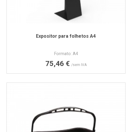
Expositor para folhetos A4
Formato: A4
Preço
75,46 €
/sem IVA