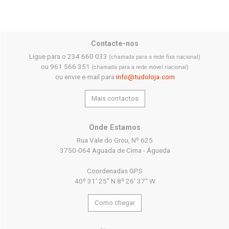
Contacte-nos
Ligue para o 234 660 033
(chamada para a rede fixa nacional)
ou 961 566 351
(chamada para a rede móvel nacional)
ou envie e-mail para
info@tudoloja.com
Mais contactos
Onde Estamos
Rua Vale do Grou, Nº 625
3750-064 Aguada de Cima - Águeda
Coordenadas GPS
40º 31' 25'' N 8º 26' 37'' W
Como chegar