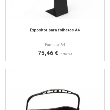
Expositor para folhetos A4
Formato: A4
Preço
75,46 €
/sem IVA