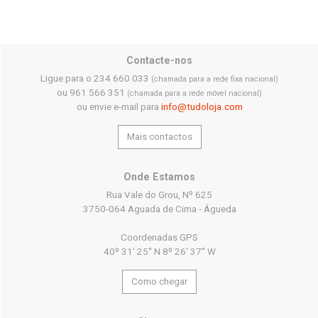
Contacte-nos
Ligue para o 234 660 033
(chamada para a rede fixa nacional)
ou 961 566 351
(chamada para a rede móvel nacional)
ou envie e-mail para
info@tudoloja.com
Mais contactos
Onde Estamos
Rua Vale do Grou, Nº 625
3750-064 Aguada de Cima - Águeda
Coordenadas GPS
40º 31' 25'' N 8º 26' 37'' W
Como chegar