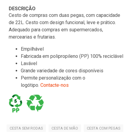
DESCRIÇÃO
Cesto de compras com duas pegas, com capacidade
de 22L. Cesto com design funcional, leve e prático.
Adequado para compras em supermercados,
mercearias e frutarias.
Empilhável
Fabricada em polipropileno (PP) 100% reciclável
Lavável
Grande variedade de cores disponíveis
Permite personalização com o
logótipo.
Contacte-nos
CESTA SEM RODAS
CESTA DE MÃO
CESTA COM PEGAS