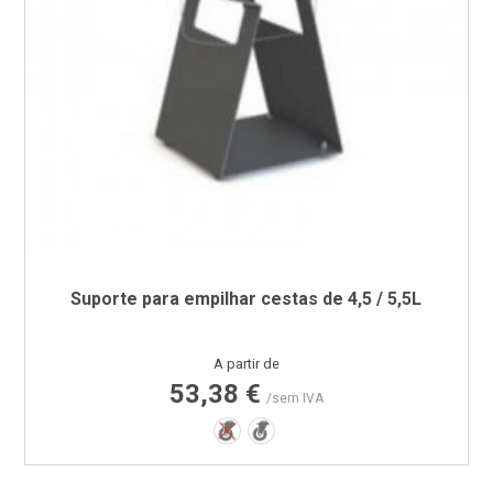
Suporte para empilhar cestas de 4,5 / 5,5L
Preço
A partir de
53,38 €
/sem IVA
Não
Sim