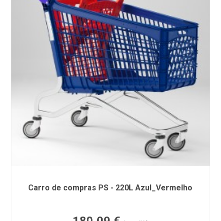
Carro de compras PS - 220L Azul_Vermelho
Preço
180,09 €