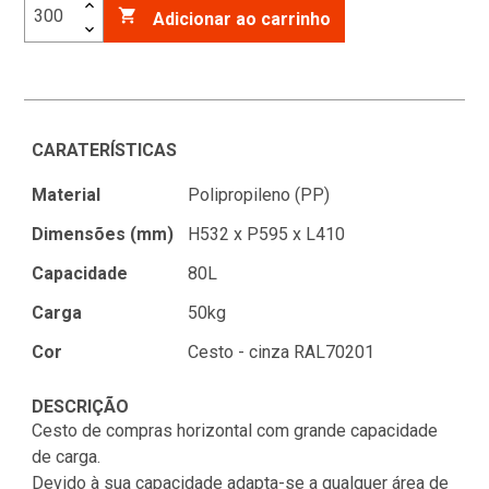

Adicionar ao carrinho
CARATERÍSTICAS
Material
Polipropileno (PP)
Dimensões (mm)
H532 x P595 x L410
Capacidade
80L
Carga
50kg
Cor
Cesto - cinza RAL70201
DESCRIÇÃO
Cesto de compras horizontal com grande capacidade
de carga.
Devido à sua capacidade adapta-se a qualquer área de