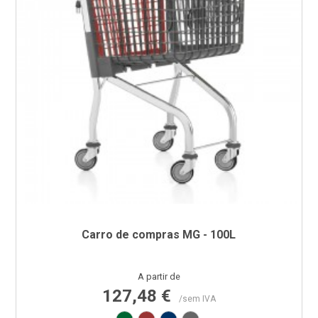
Carro de compras MG - 100L
Preço
A partir de
127,48 €
/sem IVA