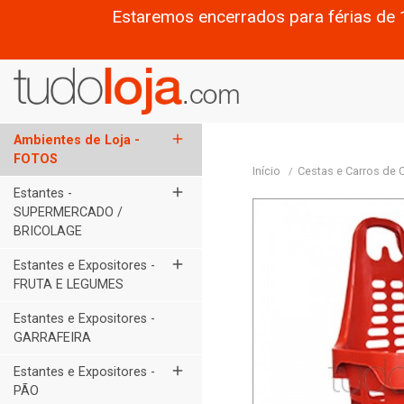
Estaremos encerrados para férias de 
add
Ambientes de Loja -
FOTOS
Início
Cestas e Carros de
add
Estantes -
SUPERMERCADO /
BRICOLAGE
add
Estantes e Expositores -
FRUTA E LEGUMES
Estantes e Expositores -
GARRAFEIRA
add
Estantes e Expositores -
PÃO