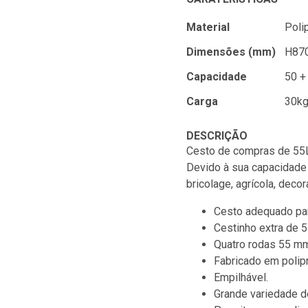
Material
Poli
Dimensões (mm)
H870
Capacidade
50 +
Carga
30k
DESCRIÇÃO
Cesto de compras de 55L
Devido à sua capacidade 
bricolage, agrícola, decor
Cesto adequado par
Cestinho extra de 5
Quatro rodas 55 m
Fabricado em polipr
Empilhável.
Grande variedade d