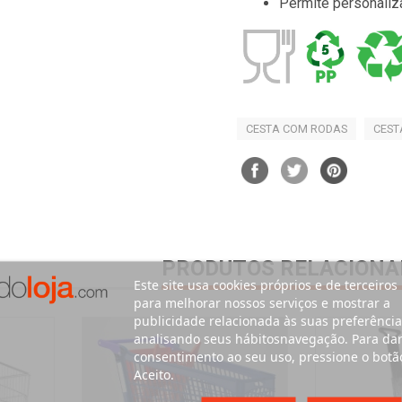
Permite personaliz
CESTA COM RODAS
CEST
PRODUTOS RELACIONA
Este site usa cookies próprios e de terceiros
para melhorar nossos serviços e mostrar a
publicidade relacionada às suas preferência
analisando seus hábitosnavegação. Para da
consentimento ao seu uso, pressione o botã
Aceito.