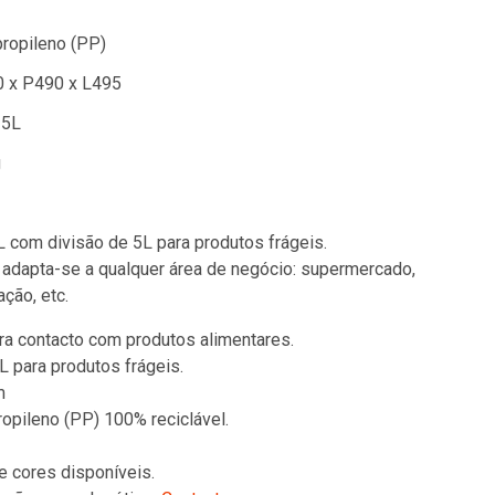
propileno (PP)
 x P490 x L495
 5L
g
 com divisão de 5L para produtos frágeis.
adapta-se a qualquer área de negócio: supermercado,
ação, etc.
a contacto com produtos alimentares.
L para produtos frágeis.
m
opileno (PP) 100% reciclável.
e cores disponíveis.