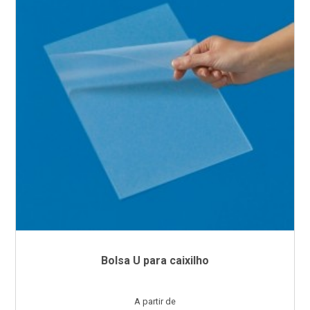
Bolsa U para caixilho
Preço
A partir de