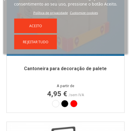
consentimento ao seu uso, pressione o botão Aceito.
Política de privacidade
Customize cookies
ACEITO
REJEITAR TUDO
Cantoneira para decoração de palete
Preço
A partir de
4,95 €
/sem IVA
Branco
Preto
Vermelho