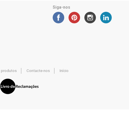
Siga-nos
 produtos
Contacte-nos
Início