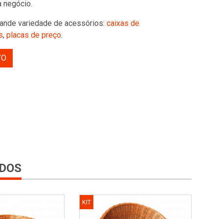
 negócio.
ande variedade de acessórios:
caixas de
s
,
placas de preço
.
TO
DOS
KIT