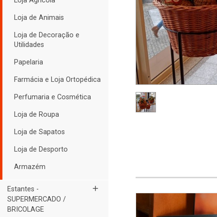
Loja Agrícola
Loja de Animais
Loja de Decoração e
Utilidades
Papelaria
Farmácia e Loja Ortopédica
Perfumaria e Cosmética
Loja de Roupa
Loja de Sapatos
Loja de Desporto
Armazém
add
Estantes -
SUPERMERCADO /
BRICOLAGE