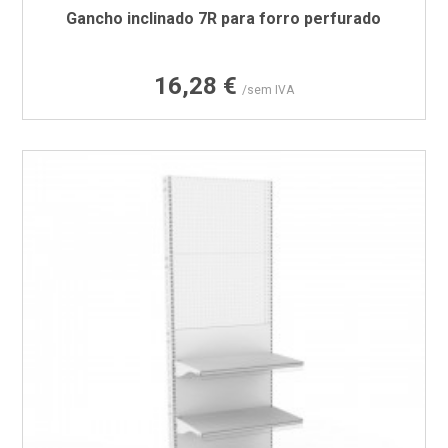
Gancho inclinado 7R para forro perfurado
Preço
16,28 €
/sem IVA