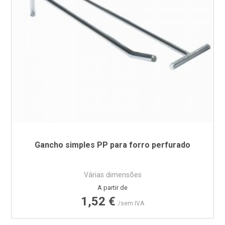
Gancho simples PP para forro perfurado
Várias dimensões
Preço
A partir de
1,52 €
/sem IVA