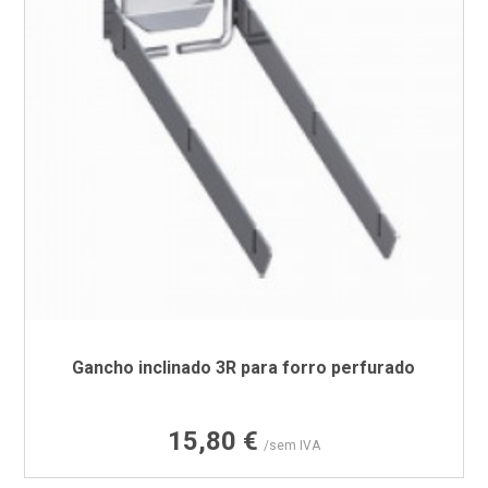
Gancho inclinado 3R para forro perfurado
Preço
15,80 €
/sem IVA