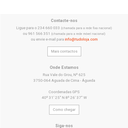
Contacte-nos
Ligue para o 234 660 033
(chamada para a rede fixa nacional)
ou 961 566 351
(chamada para a rede móvel nacional)
ou envie e-mail para
info@tudoloja.com
Mais contactos
Onde Estamos
Rua Vale do Grou, Nº 625
3750-064 Aguada de Cima - Águeda
Coordenadas GPS
40º 31' 25'' N 8º 26' 37'' W
Como chegar
Siga-nos