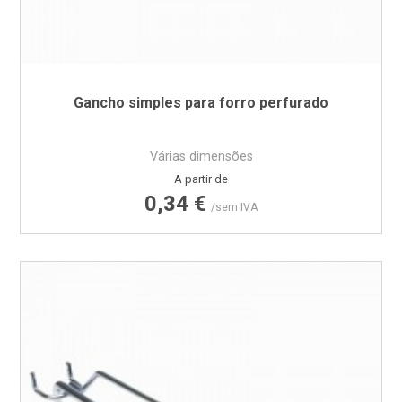
Gancho simples para forro perfurado
Várias dimensões
Preço
A partir de
0,34 €
/sem IVA