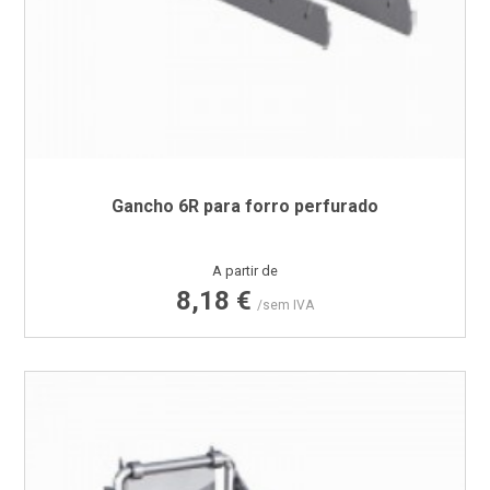
Gancho 6R para forro perfurado
Preço
A partir de
8,18 €
/sem IVA