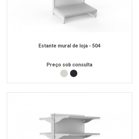
Estante mural de loja - 504
Preço sob consulta
Branco RAL9002
Preto RAL9005