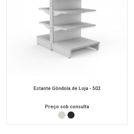
Estante Gôndola de Loja - 502
Preço sob consulta
Branco RAL9002
Preto RAL9005