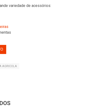
ande variedade de acessórios:
leiras
mentas
TO
A AGRICOLA
DOS