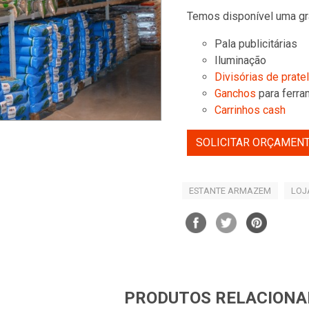
Temos disponível uma gr
Pala publicitárias
Iluminação
Divisórias de prate
Ganchos
para ferra
Carrinhos cash
SOLICITAR ORÇAMEN
ESTANTE ARMAZEM
LOJ
PRODUTOS RELACIONA