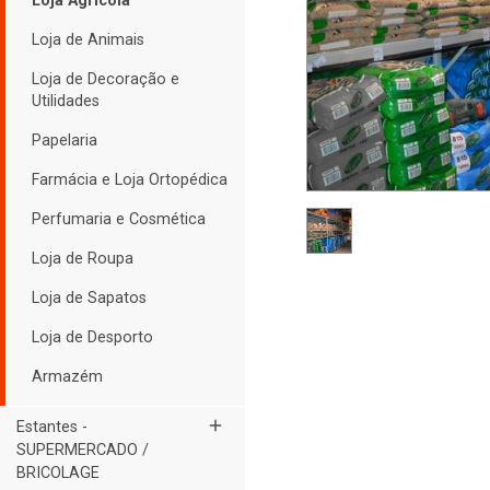
Loja Agrícola
Loja de Animais
Loja de Decoração e
Utilidades
Papelaria
Farmácia e Loja Ortopédica
Perfumaria e Cosmética
Loja de Roupa
Loja de Sapatos
Loja de Desporto
Armazém
add
Estantes -
SUPERMERCADO /
BRICOLAGE