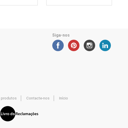
Siga-nos
 produtos
Contacte-nos
Início