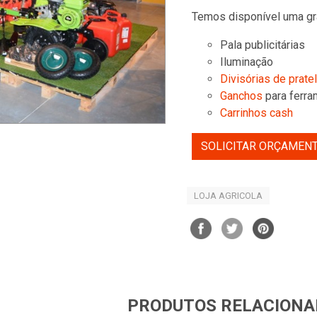
Temos disponível uma gr
Pala publicitárias
Iluminação
Divisórias de prate
Ganchos
para ferra
Carrinhos cash
SOLICITAR ORÇAMEN
LOJA AGRICOLA
PRODUTOS RELACIONA