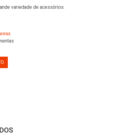
ande variedade de acessórios:
leiras
mentas
TO
DOS