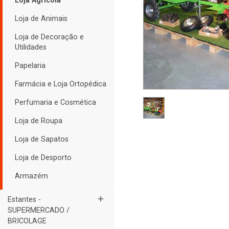
Loja Agrícola
Loja de Animais
Loja de Decoração e
Utilidades
Papelaria
Farmácia e Loja Ortopédica
Perfumaria e Cosmética
Loja de Roupa
Loja de Sapatos
Loja de Desporto
Armazém
add
Estantes -
SUPERMERCADO /
BRICOLAGE