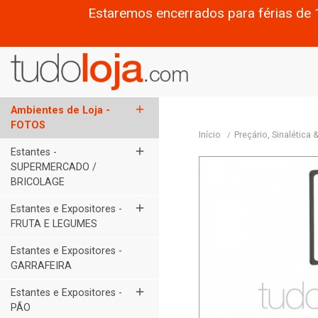
Estaremos encerrados para férias de 
add
Ambientes de Loja -
FOTOS
Início
Preçário, Sinalética
add
Estantes -
SUPERMERCADO /
BRICOLAGE
add
Estantes e Expositores -
FRUTA E LEGUMES
Estantes e Expositores -
GARRAFEIRA
add
Estantes e Expositores -
PÃO