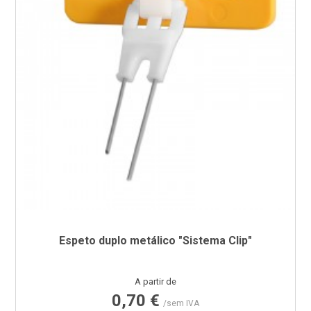
Espeto duplo metálico "Sistema Clip"
Preço
A partir de
0,70 €
/sem IVA