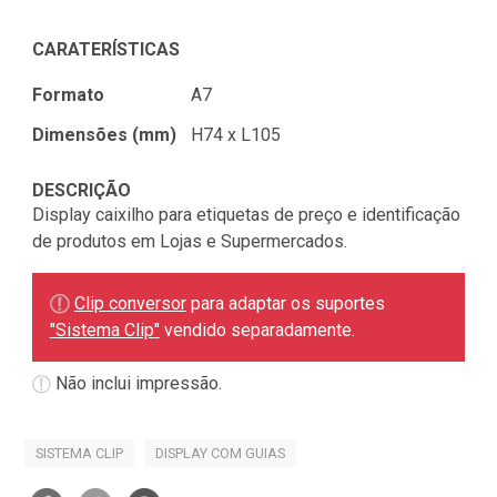
CARATERÍSTICAS
Formato
A7
Dimensões (mm)
H74 x L105
DESCRIÇÃO
Display caixilho para etiquetas de preço e identificação
de produtos em Lojas e Supermercados.
Clip conversor
para adaptar os suportes
"
Sistema Clip
"
vendido separadamente.
Não inclui impressão.
SISTEMA CLIP
DISPLAY COM GUIAS