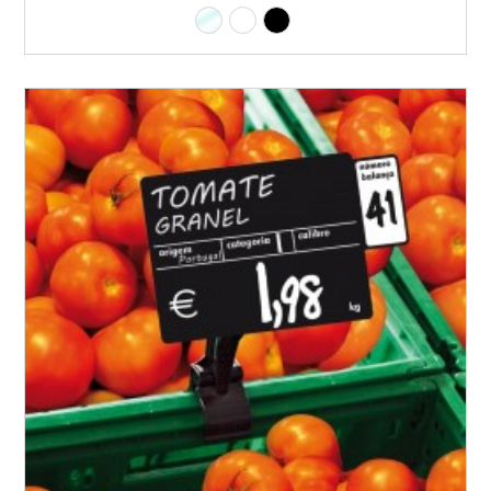
Transparente
Branco
Preto