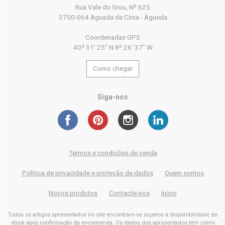
Rua Vale do Grou, Nº 625
3750-064 Aguada de Cima - Águeda
Coordenadas GPS
40º 31' 25'' N 8º 26' 37'' W
Como chegar
Siga-nos
Termos e condições de venda
Política de privacidade e proteção de dados
Quem somos
Novos produtos
Contacte-nos
Início
Todos os artigos apresentados no site encontram-se sujeitos à disponibilidade de
stock após confirmação da encomenda. Os dados dos apresentados têm como