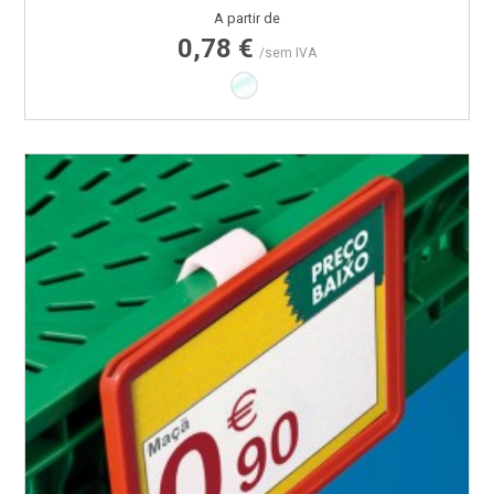
Preço
A partir de
0,78 €
/sem IVA
Transparente