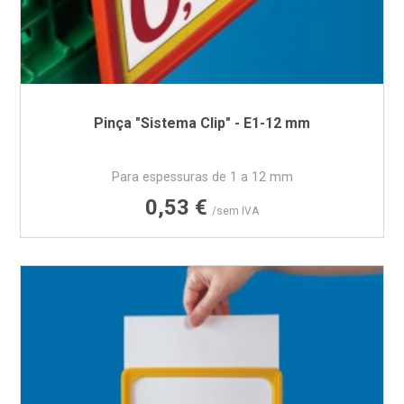
Pinça "Sistema Clip" - E1-12 mm
Para espessuras de 1 a 12 mm
Preço
0,53 €
/sem IVA