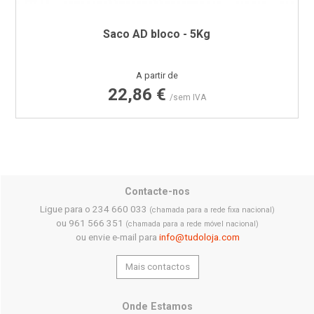
Saco AD bloco - 5Kg
Preço
A partir de
22,86 €
/sem IVA
Contacte-nos
Ligue para o 234 660 033
(chamada para a rede fixa nacional)
ou 961 566 351
(chamada para a rede móvel nacional)
ou envie e-mail para
info@tudoloja.com
Mais contactos
Onde Estamos